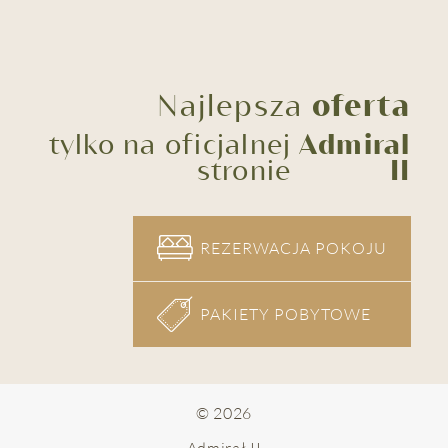
Najlepsza
oferta
tylko na oficjalnej
Admiral
stronie
II
REZERWACJA POKOJU
PAKIETY POBYTOWE
© 2026