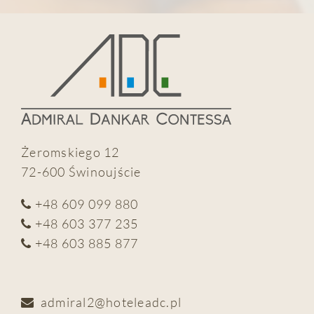
Żeromskiego 12
72-600 Świnoujście
+48 609 099 880
+48 603 377 235
+48 603 885 877
admiral2@hoteleadc.pl