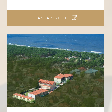
DANKAR.INFO.PL