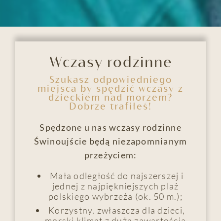
Wczasy rodzinne
Szukasz odpowiedniego
miejsca by spędzić wczasy z
dzieckiem nad morzem?
Dobrze trafiłeś!
Spędzone u nas wczasy rodzinne
Świnoujście będą niezapomnianym
przeżyciem:
Mała odległość do najszerszej i
jednej z najpiękniejszych plaż
polskiego wybrzeża (ok. 50 m.);
Korzystny, zwłaszcza dla dzieci,
morski klimat z dużą zawartością