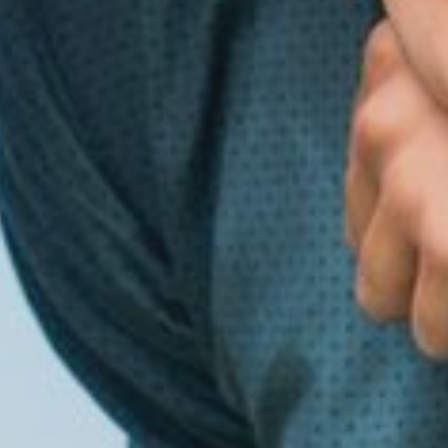
ATRAKCJE
OPINIE
GALERIA
KONTAKT
REZERWACJA