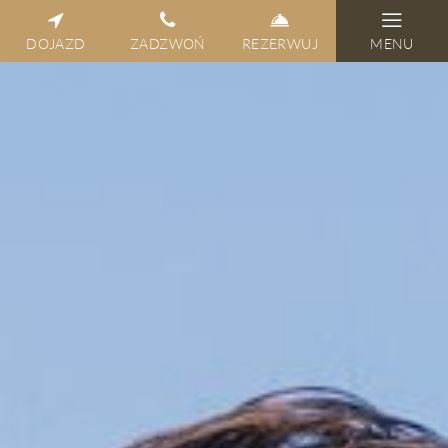
DOJAZD
ZADZWOŃ
REZERWUJ
MENU