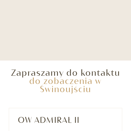
Zapraszamy do kontaktu
do zobaczenia w
Świnoujściu
OW ADMIRAŁ II