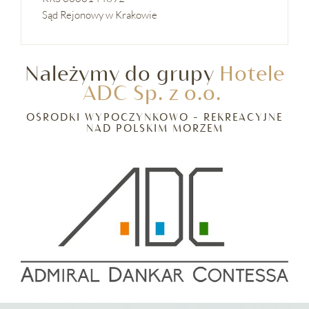
Sąd Rejonowy w Krakowie
Należymy do grupy
Hotele
ADC Sp. z o.o.
OŚRODKI WYPOCZYNKOWO - REKREACYJNE
NAD POLSKIM MORZEM